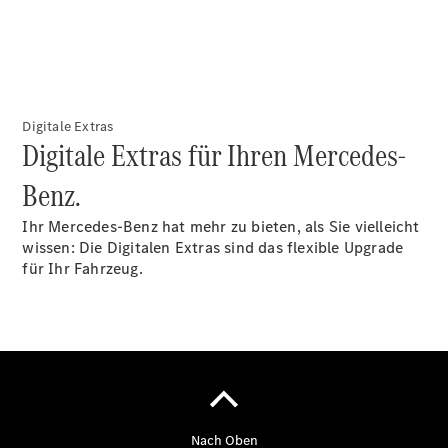
Kompletträder
Digitale Extras
Digitale Extras für Ihren Mercedes-
Benz.
Reifen- und
Komplettradschutz
Ihr Mercedes-Benz hat mehr zu bieten, als Sie vielleicht
EU-
wissen: Die Digitalen Extras sind das flexible Upgrade
Reifenlabel
für Ihr Fahrzeug.
Transporter-
Service