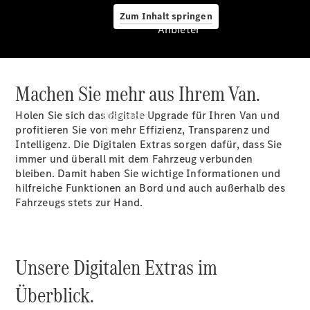
Zum Inhalt springen
Anbieter
Machen Sie mehr aus Ihrem Van.
Anbieter
Holen Sie sich das digitale Upgrade für Ihren Van und
Übersicht
profitieren Sie von mehr Effizienz, Transparenz und
Intelligenz. Die Digitalen
Extras
sorgen dafür, dass Sie
immer und überall mit dem Fahrzeug verbunden
bleiben. Damit haben Sie wichtige Informationen und
hilfreiche Funktionen an Bord und auch außerhalb des
Fahrzeugs stets zur Hand.
Startseite
Ansprechpartner
finden
Unsere Digitalen Extras im
Probefahrt
vereinbaren
Überblick.
Beratung