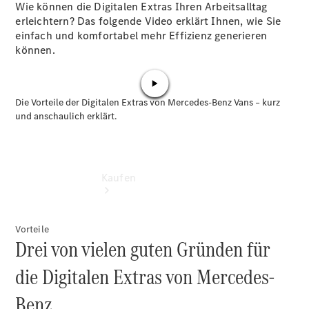
vereinbaren
Wie können die Digitalen Extras Ihren Arbeitsalltag
Servicetermin
erleichtern? Das folgende Video erklärt Ihnen, wie Sie
vereinbaren
einfach und komfortabel mehr Effizienz generieren
können.
Kaufen
Vorteile
Drei von vielen guten Gründen für
die Digitalen Extras von Mercedes-
Übersicht
Benz.
Gebrauchtwagensuche