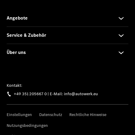
Kompletträder
Reifen- und
Komplettradschutz
EU-
Reifenlabel
Transporter-
Service